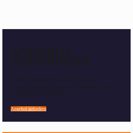
ANGEBOT
ANFORDERN
KONTAKTIEREN SIE UNS JETZT, UM
EINKOSTENLOSESUNDUNVERBINDLICHES
ANGEBOT EINZUHOLEN
Angebot anfordern