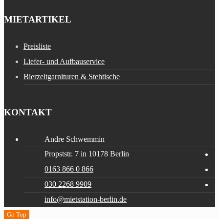
MIETARTIKEL
Preisliste
Liefer- und Aufbauservice
Bierzeltgarnituren & Stehtische
KONTAKT
Andre Schwemmin
Propststr. 7 in 10178 Berlin
0163 866 0 866
030 2268 9909
info@mietstation-berlin.de
Go Top